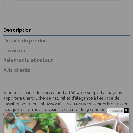
Description
Détails du produit
Livraison
Paiements et retour
Avis clients
Fabriqué à partir de bois naturel à 100%, ce support à crayons
apportera une touche de naturel et d'élégance à l'espace de
travail de votre enfant. Associé aux autres accessoires Montessori
tels que les formes à dessin, le cabinet de géométrie ou les
Ne plus voir
fractions métalliques, il permettra à votre enfant de travailler dans
Code promo envoyé par email
un environnement propice à l'apprentissage.
Commandez dès maintenant notre support à crayons en bois