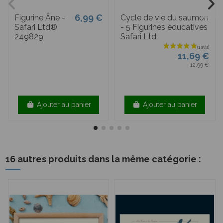
6,99 €
Figurine Âne -
Cycle de vie du saumon
Safari Ltd®
- 5 Figurines éducatives
249829
Safari Ltd
11,69 €
12,99 €
Ajouter au panier
Ajouter au panier
16 autres produits dans la même catégorie :