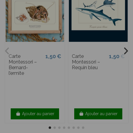
1,50 €
1,50 €
Carte
Carte
Montessori –
Montessori –
Bernard-
Requin bleu
l’ermite
Ajouter au panier
Ajouter au panier