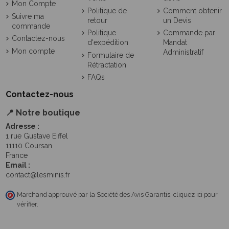
Mon Compte
Politique de
Comment obtenir
Suivre ma
retour
un Devis
commande
Politique
Commande par
Contactez-nous
d'expédition
Mandat
Mon compte
Administratif
Formulaire de
Rétractation
FAQs
Contactez-nous
📍 Notre boutique
Adresse :
1 rue Gustave Eiffel
11110 Coursan
France
Email :
contact@lesminis.fr
Marchand approuvé par la Société des Avis Garantis,
cliquez ici pour
vérifier
.