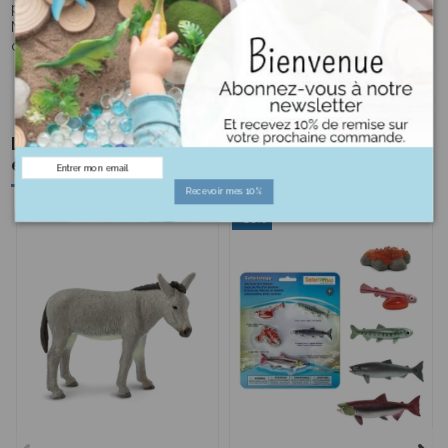
pour offrir à votre enfant un lieu de travail organisé et stimulant.
Nous vous garantissons une livraison rapide et un service
clientèle exceptionnel.
Les clients qui ont acheté ce produit ont
également acheté :
Recevoir mes 10%
-10%