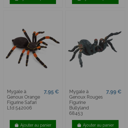
7,95 €
7,99 €
Mygale à
Mygale à
Genoux Orange
Genoux Rouges
Figurine Safari
Figurine
Ltd 542006
Bullyland
68453
Ajouter au panier
Ajouter au panier