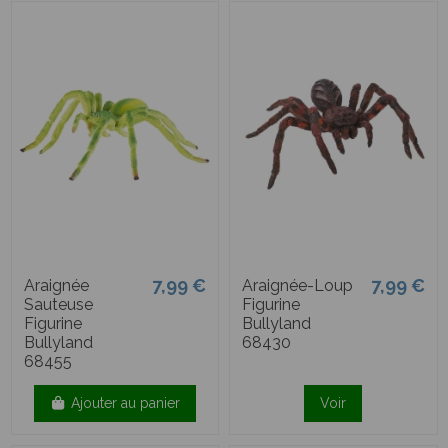
7,99 €
7,99 €
Araignée
Araignée-Loup
Sauteuse
Figurine
Figurine
Bullyland
Bullyland
68430
68455
Ajouter au panier
Voir