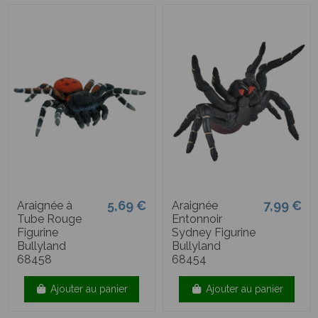
5,69 €
7,99 €
Araignée à
Araignée
Tube Rouge
Entonnoir
Figurine
Sydney Figurine
Bullyland
Bullyland
68458
68454
Ajouter au panier
Ajouter au panier