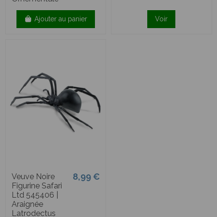
Ajouter au panier
Voir
8,99 €
Veuve Noire
Figurine Safari
Ltd 545406 |
Araignée
Latrodectus