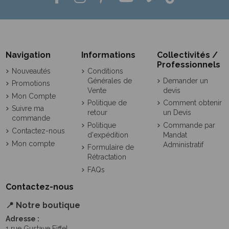
Navigation
Informations
Collectivités /
Professionnels
Nouveautés
Conditions
Générales de
Demander un
Promotions
Vente
devis
Mon Compte
Politique de
Comment obtenir
Suivre ma
retour
un Devis
commande
Politique
Commande par
Contactez-nous
d'expédition
Mandat
Mon compte
Administratif
Formulaire de
Rétractation
FAQs
Contactez-nous
📍 Notre boutique
Adresse :
1 rue Gustave Eiffel