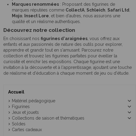
Marques renommées
: Proposant des figurines de
marques réputées comme
CollectA
,
Schleich
,
Safari Ltd
,
Mojo
,
Insect Lore
, et bien d'autres, nous assurons une
qualité et un réalisme authentiques.
Découvrez notre collection
En choisissant nos
figurines d'araignées
, vous offrez aux
enfants et aux passionnés de nature des outils pour explorer,
apprendre et grandir tout en s'amusant. Parcourez notre
collection et trouvez les figurines parfaites pour éveiller la
curiosité et enrichir les expositions. Chaque figurine est une
invitation à la découverte et à l'apprentissage, ajoutant une touche
de réalisme et d'éducation à chaque moment de jeu ou d'étude.
Accueil
Matériel pédagogique
Figurines
Jeux et jouets
Collections de saison et thématiques
Soldes
Cartes cadeaux