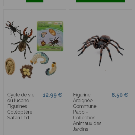
12,99 €
8,50 €
Cycle de vie
Figurine
du lucane -
Araignée
Figurines
Commune
Coléoptère
Papo -
Safari Ltd
Collection
Animaux des
Jardins