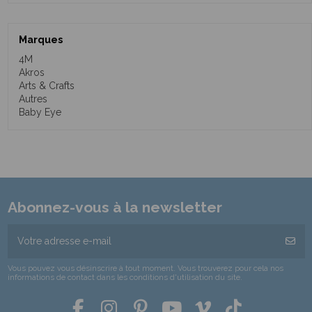
Marques
4M
Akros
Arts & Crafts
Autres
Baby Eye
Abonnez-vous à la newsletter
Vous pouvez vous désinscrire à tout moment. Vous trouverez pour cela nos
informations de contact dans les conditions d'utilisation du site.