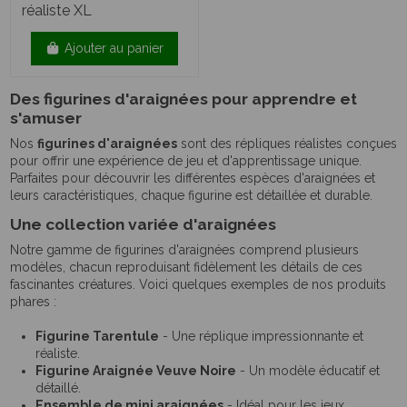
réaliste XL
Ajouter au panier
Des figurines d'araignées pour apprendre et
s'amuser
Nos
figurines d'araignées
sont des répliques réalistes conçues
pour offrir une expérience de jeu et d'apprentissage unique.
Parfaites pour découvrir les différentes espèces d'araignées et
leurs caractéristiques, chaque figurine est détaillée et durable.
Une collection variée d'araignées
Notre gamme de figurines d'araignées comprend plusieurs
modèles, chacun reproduisant fidèlement les détails de ces
fascinantes créatures. Voici quelques exemples de nos produits
phares :
Figurine Tarentule
- Une réplique impressionnante et
réaliste.
Figurine Araignée Veuve Noire
- Un modèle éducatif et
détaillé.
Ensemble de mini araignées
- Idéal pour les jeux