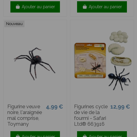
Ajouter au panier
Ajouter au panier
Nouveau
4,99 €
12,99 €
Figurine veuve
Figurines cycle
noire, l'araignée
de vie de la
mal comprise,
fourmi - Safari
Toymany
Ltd® 663916
Ajouter au panier
Ajouter au panier