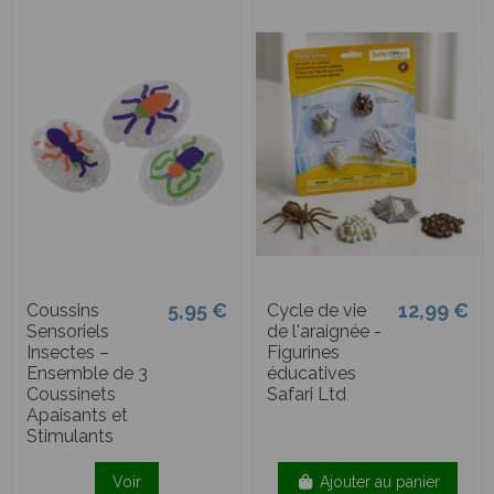
5,95 €
12,99 €
Coussins
Cycle de vie
Sensoriels
de l'araignée -
Insectes –
Figurines
Ensemble de 3
éducatives
Coussinets
Safari Ltd
Apaisants et
Stimulants
Voir
Ajouter au panier