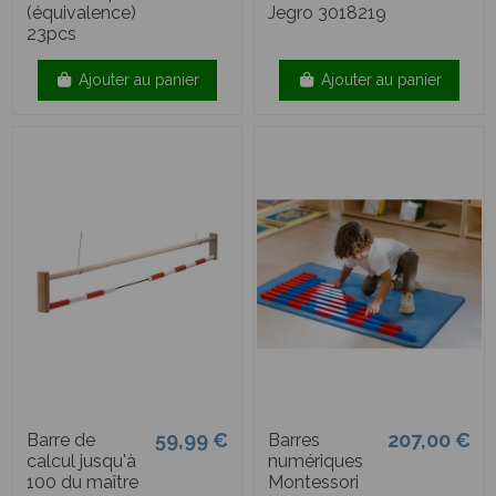
(équivalence)
Jegro 3018219
23pcs
Ajouter au panier
Ajouter au panier
59,99 €
207,00 €
Barre de
Barres
calcul jusqu'à
numériques
100 du maître
Montessori