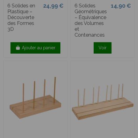
24,99 €
14,90 €
6 Solides en
6 Solides
Plastique –
Géométriques
Découverte
– Équivalence
des Formes
des Volumes
3D
et
Contenances
Ajouter au panier
Voir