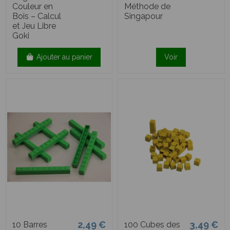
Couleur en
Méthode de
Bois – Calcul
Singapour
et Jeu Libre
Goki
Ajouter au panier
Voir
2,49 €
3,49 €
10 Barres
100 Cubes des