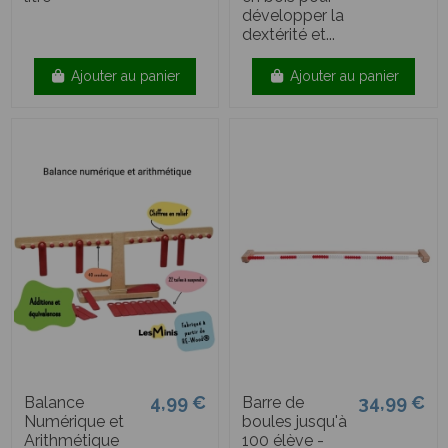
développer la
dextérité et...
Ajouter au panier
Ajouter au panier
4,99 €
34,99 €
Balance
Barre de
Numérique et
boules jusqu'à
Arithmétique
100 élève -