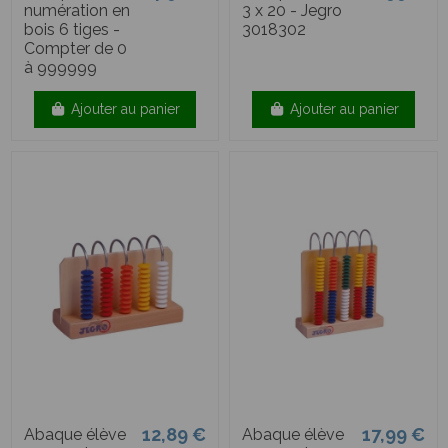
numération en
3 x 20 - Jegro
bois 6 tiges -
3018302
Compter de 0
à 999999
Ajouter au panier
Ajouter au panier
12,89 €
17,99 €
Abaque élève
Abaque élève