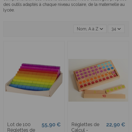
des outils adaptés à chaque niveau scolaire, de la maternelle au
lycée.
Nom, A à Z
34
55,90 €
22,90 €
Lot de 100
Réglettes de
Réglettes de
Calcul -