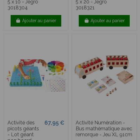
5 x 10 - Jegro
5 x 20 - Jegro
3018304
3018321
Ajouter au panier
Ajouter au panier
67,95 €
Activité des
Activité Numération -
picots géants
Bus mathématique avec
- Lot géant
remorque - Jeu XL 91cm