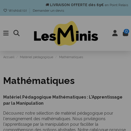
🚚
LIVRAISON OFFERTE dès 69€
en Point Relais
Wishlist (
0
)
Demander un devis
0
Accueil
Matériel pédagogique
Mathématiques
Mathématiques
Matériel Pédagogique Mathématiques : L'Apprentissage
par la Manipulation
Découvrez notre sélection de matériel pédagogique pour
l'enseignement des mathématiques. Nous privilégions
l'apprentissage par la manipulation pour faciliter la
compréhension des notions abstraites. Notre catalogue propose