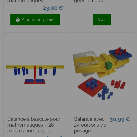
mathématiques
géométrique
23,00 €
Ajouter au panier
Voir
30,99 €
Balance à bascule pour
Balance avec
mathématiques – 28
24 oursons de
repères numériques
pesage