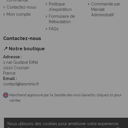
commande
Politique
Commande par
Contactez-nous
d'expédition
Mandat
Mon compte
Administratif
Formulaire de
Rétractation
FAQs
Contactez-nous
📍 Notre boutique
Adresse :
1 rue Gustave Eiffel
11110 Coursan
France
Email :
contact@lesminis.fr
Marchand approuvé par la Société des Avis Garantis,
cliquez ici pour
vérifier
.
Nous utilisons des cookies pour améliorer votre expérience.