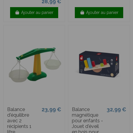
28,99 €
Ajouter au panier
Ajouter au panier
23,99 €
32,99 €
Balance
Balance
d'équilibre
magnétique
avec 2
pour enfants -
récipients 1
Jouet d'éveil
litre
en bois pour