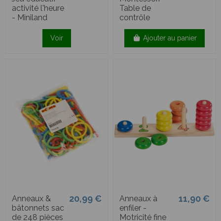
activité l'heure
Table de
- Miniland
contrôle
Voir
Ajouter au panier
20,99 €
11,90 €
Anneaux &
Anneaux à
bâtonnets sac
enfiler -
de 248 pièces
Motricité fine