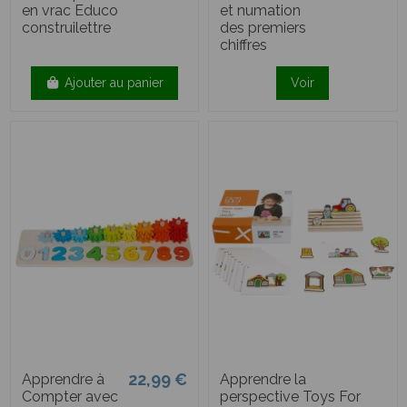
en vrac Educo
et numation
construilettre
des premiers
chiffres
Ajouter au panier
Voir
22,99 €
Apprendre à
Apprendre la
Compter avec
perspective Toys For