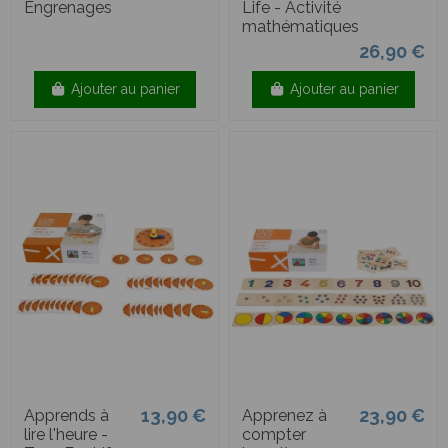
Engrenages
Life - Activité
mathématiques
26,90 €
Ajouter au panier
Ajouter au panier
13,90 €
23,90 €
Apprends à
Apprenez à
lire l'heure -
compter