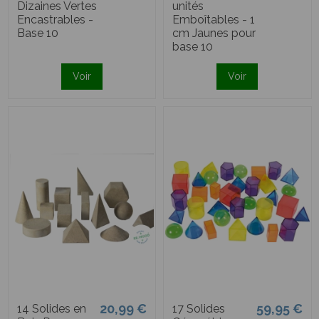
Dizaines Vertes
unités
Encastrables -
Emboîtables - 1
Base 10
cm Jaunes pour
base 10
Voir
Voir
20,99 €
59,95 €
14 Solides en
17 Solides