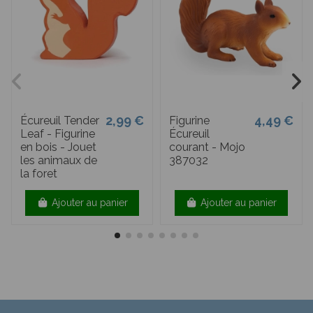
2,99 €
4,49 €
Écureuil Tender
Figurine
Leaf - Figurine
Écureuil
en bois - Jouet
courant - Mojo
les animaux de
387032
la foret
Ajouter au panier
Ajouter au panier