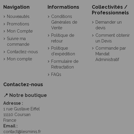
Navigation
Informations
Collectivités /
Professionnels
Nouveautés
Conditions
Générales de
Demander un
Promotions
Vente
devis
Mon Compte
Politique de
Comment obtenir
Suivre ma
retour
un Devis
commande
Politique
Commande par
Contactez-nous
d'expédition
Mandat
Mon compte
Administratif
Formulaire de
Rétractation
FAQs
Contactez-nous
📍 Notre boutique
Adresse :
1 rue Gustave Eiffel
11110 Coursan
France
Email :
contact@lesminis.fr