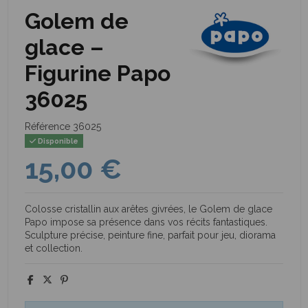
Golem de
glace –
Figurine Papo
36025
Référence
36025
Disponible
15,00 €
Colosse cristallin aux arêtes givrées, le Golem de glace
Papo impose sa présence dans vos récits fantastiques.
Sculpture précise, peinture fine, parfait pour jeu, diorama
et collection.