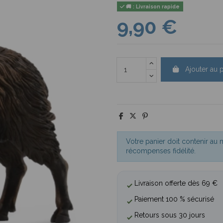
🚚 : Livraison rapide
9,90 €
Ajouter au 
Votre panier doit contenir au
récompenses fidélité.
Livraison offerte dès 69 €
Paiement 100 % sécurisé
Retours sous 30 jours