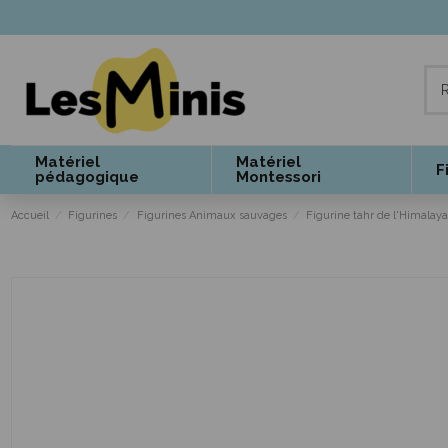
Matériel
Matériel
F
pédagogique
Montessori
Accueil
Figurines
Figurines Animaux sauvages
Figurine tahr de l'Himalaya