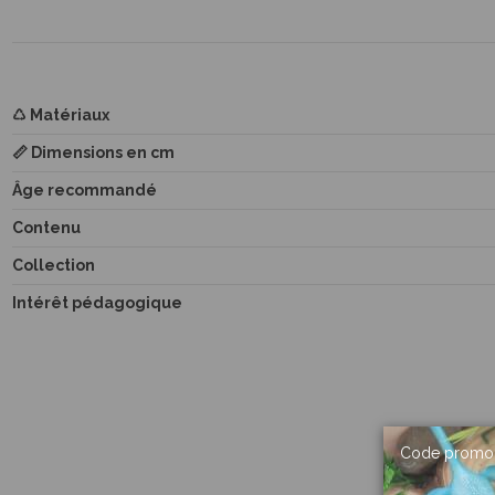
♺ Matériaux
📏 Dimensions en cm
Âge recommandé
Contenu
Collection
Intérêt pédagogique
Code promo 