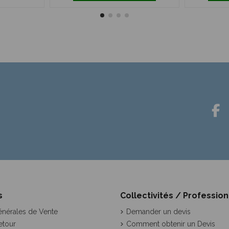
s
Collectivités / Professio
énérales de Vente
Demander un devis
etour
Comment obtenir un Devis