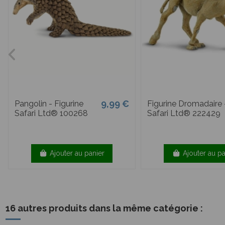
9,99 €
Pangolin - Figurine
Figurine Dromadaire 
Safari Ltd® 100268
Safari Ltd® 222429
Ajouter au panier
Ajouter au pa
16 autres produits dans la même catégorie :