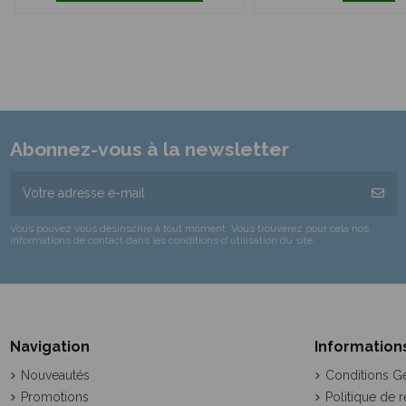
Abonnez-vous à la newsletter
Vous pouvez vous désinscrire à tout moment. Vous trouverez pour cela nos
informations de contact dans les conditions d'utilisation du site.
Navigation
Information
Nouveautés
Conditions G
Promotions
Politique de r