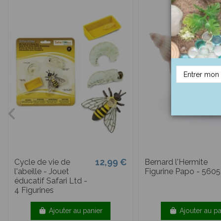
12,99 €
Cycle de vie de
Bernard l'Hermite
l'abeille - Jouet
Figurine Papo - 560
éducatif Safari Ltd -
4 Figurines
Ajouter au panier
Ajouter au pa