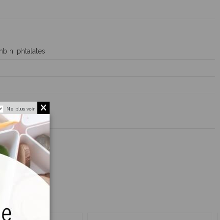
b ni phtalates
Ne plus voir