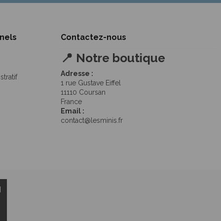
nnels
Contactez-nous
📍 Notre boutique
Adresse :
ratif
1 rue Gustave Eiffel
11110 Coursan
France
Email :
contact@lesminis.fr
]