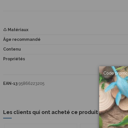
♺ Matériaux
Âge recommandé
Contenu
Propriétés
Code promo 
EAN-13
95866223205
Les clients qui ont acheté ce produit ont égale