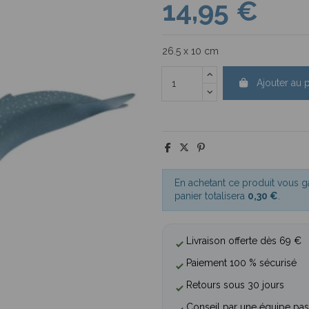
14,95 €
26.5 x 10 cm
Ajouter au 
En achetant ce produit vous 
panier totalisera
0,30 €
.
Livraison offerte dès 69 €
Paiement 100 % sécurisé
Retours sous 30 jours
Conseil par une équipe pas