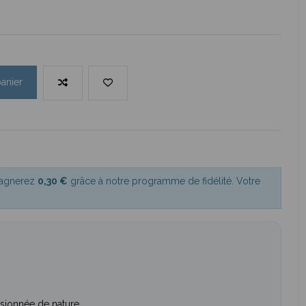
panier
gagnerez
0,30 €
grâce à notre programme de fidélité. Votre
sionnée de nature