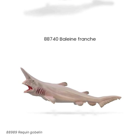
88740 Baleine franche
88989 Requin gobelin