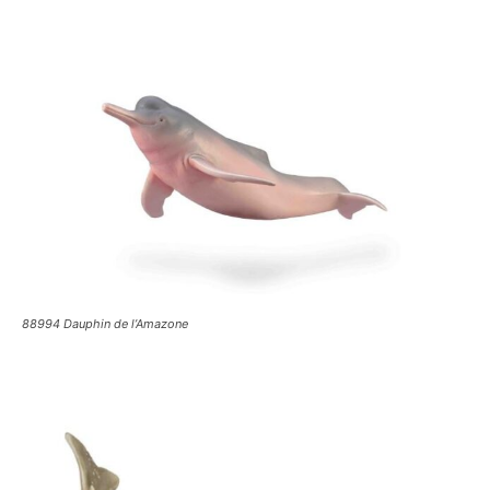
88994 Dauphin de l’Amazone