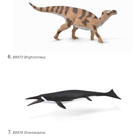
88973 Brighstoneus
88974 Shastasaurus