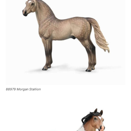
88979 Morgan Stallion