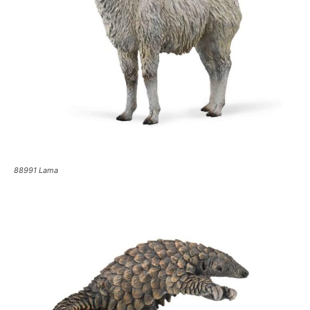
88991 Lama