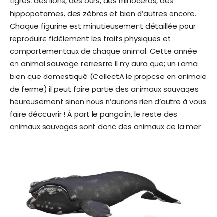
tigres, des lions, des ours, des rhinocéros, des
hippopotames, des zèbres et bien d’autres encore.
Chaque figurine est minutieusement détaillée pour
reproduire fidèlement les traits physiques et
comportementaux de chaque animal. Cette année
en animal sauvage terrestre il n’y aura que; un Lama
bien que domestiqué (CollectA le propose en animale
de ferme) il peut faire partie des animaux sauvages
heureusement sinon nous n’aurions rien d’autre à vous
faire découvrir ! À part le pangolin, le reste des
animaux sauvages sont donc des animaux de la mer.