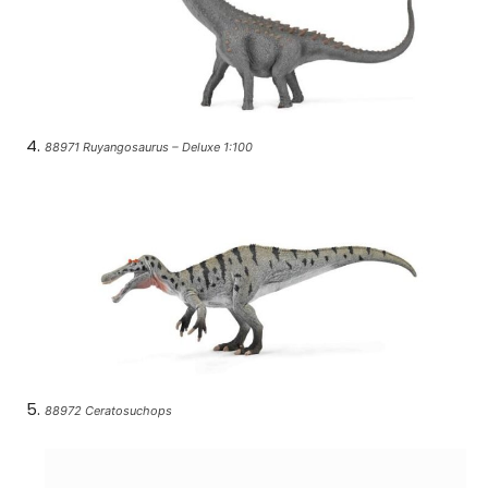
88971 Ruyangosaurus – Deluxe 1:100
88972 Ceratosuchops