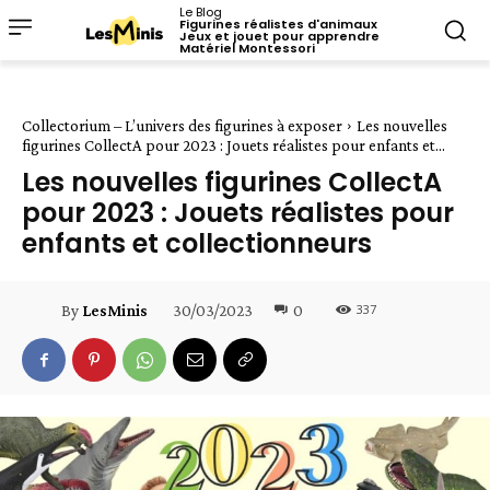
Le Blog
Figurines réalistes d'animaux
Jeux et jouet pour apprendre
Matériel Montessori
Collectorium – L’univers des figurines à exposer
Les nouvelles
figurines CollectA pour 2023 : Jouets réalistes pour enfants et...
Les nouvelles figurines CollectA
pour 2023 : Jouets réalistes pour
enfants et collectionneurs
337
30/03/2023
0
By
LesMinis