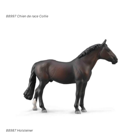
88997 Chien de race Collie
88987 Holsteiner