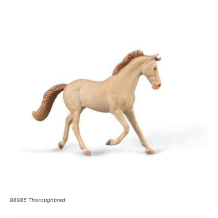
88985 Thoroughbred