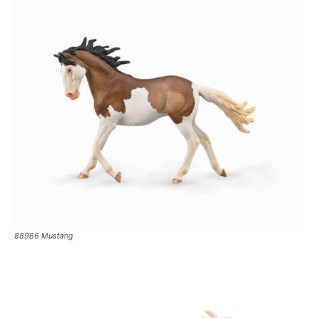
88986 Mustang