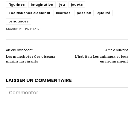
figurines
imagination
jeu
jouets
Koolasuchus cleelandi
licornes
passion
qualité
tendances
Modifié le :
19/11/2025
Article précédent
Article suivant
Les manchots : Ces oiseaux
L’habitat: Les animaux et leur
marins fascinants
environnement
LAISSER UN COMMENTAIRE