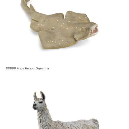
88999 Ange Requin Squatina